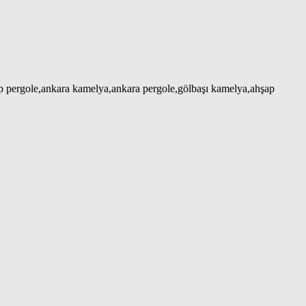
ap pergole,ankara kamelya,ankara pergole,gölbaşı kamelya,ahşap