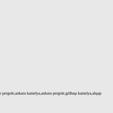
ap pergole,ankara kamelya,ankara pergole,gölbaşı kamelya,ahşap