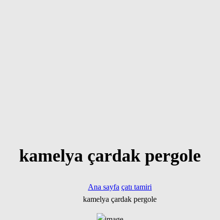
kamelya çardak pergole
Ana sayfa
çatı tamiri
kamelya çardak pergole