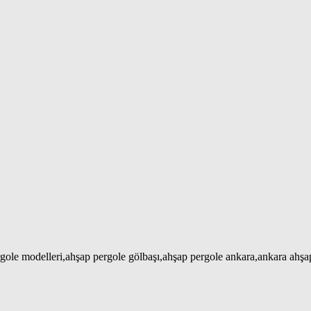
gole modelleri,ahşap pergole gölbaşı,ahşap pergole ankara,ankara ahş