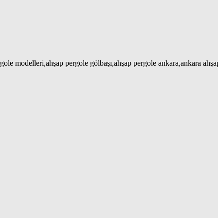
gole modelleri,ahşap pergole gölbaşı,ahşap pergole ankara,ankara ahş