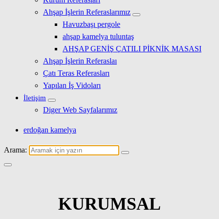
Ahşap İşlerin Referaslarımız
Havuzbaşı pergole
ahşap kamelya tuluntaş
AHŞAP GENİŞ ÇATILI PİKNİK MASASI
Ahşap İşlerin Referaslaı
Çatı Teras Referasları
Yapılan İş Vidoları
İletişim
Diger Web Sayfalarımız
erdoğan kamelya
Arama:
KURUMSAL