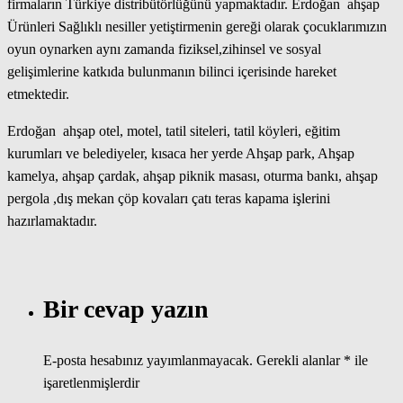
firmaların Türkiye distribütörlüğünü yapmaktadır. Erdoğan ahşap
Ürünleri Sağlıklı nesiller yetiştirmenin gereği olarak çocuklarımızın
oyun oynarken aynı zamanda fiziksel,zihinsel ve sosyal
gelişimlerine katkıda bulunmanın bilinci içerisinde hareket
etmektedir.
Erdoğan ahşap otel, motel, tatil siteleri, tatil köyleri, eğitim
kurumları ve belediyeler, kısaca her yerde Ahşap park, Ahşap
kamelya, ahşap çardak, ahşap piknik masası, oturma bankı, ahşap
pergola ,dış mekan çöp kovaları çatı teras kapama işlerini
hazırlamaktadır.
Bir cevap yazın
E-posta hesabınız yayımlanmayacak.
Gerekli alanlar
*
ile
işaretlenmişlerdir