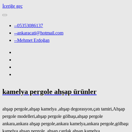
İçeriğe geç
--05353086137
--ankaracati@hotmail.com
--Mehmet Erdoğan
kamelya pergole ahşap ürünler
ahşap pergole,ahşap kamelya ,ahşap degorasyon,çatı tamiri,Ahşap
pergole modelleri,ahşap pergole gölbaşı,ahşap pergole
ankara,ankara ahşap pergole,ankara kamelya,ankara pergole,gölbaşı
kamelya,ahşap pergole ,ahşap çardak,ahşap kamelya