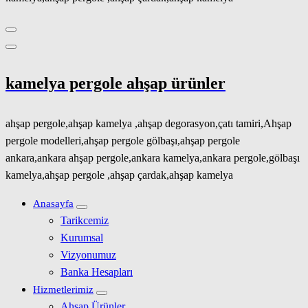
kamelya pergole ahşap ürünler
ahşap pergole,ahşap kamelya ,ahşap degorasyon,çatı tamiri,Ahşap
pergole modelleri,ahşap pergole gölbaşı,ahşap pergole
ankara,ankara ahşap pergole,ankara kamelya,ankara pergole,gölbaşı
kamelya,ahşap pergole ,ahşap çardak,ahşap kamelya
Anasayfa
Tarikcemiz
Kurumsal
Vizyonumuz
Banka Hesapları
Hizmetlerimiz
Ahşap Ürünler